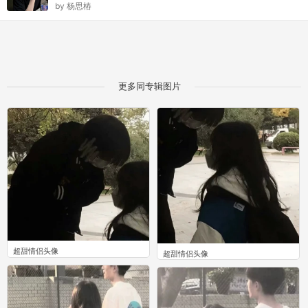
by
杨思樁
更多同专辑图片
超甜情侣头像
超甜情侣头像
0
0