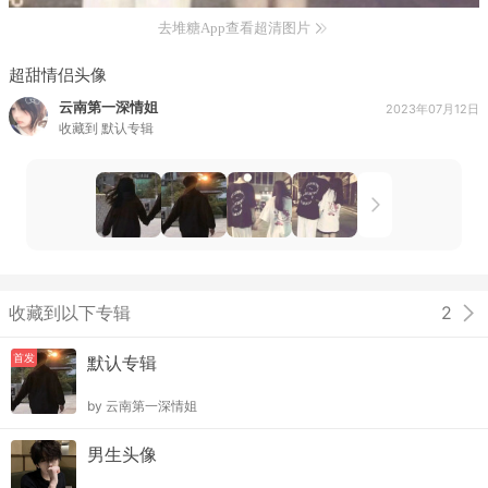
去堆糖App查看超清图片
超甜情侣头像
云南第一深情姐
2023年07月12日
收藏到
默认专辑
收藏到以下专辑
2
首发
默认专辑
by
云南第一深情姐
男生头像