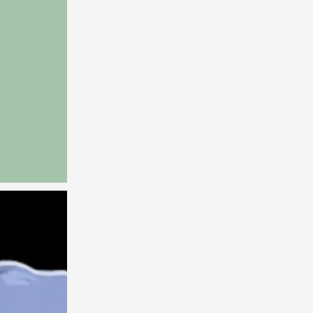
纯色壁纸
0