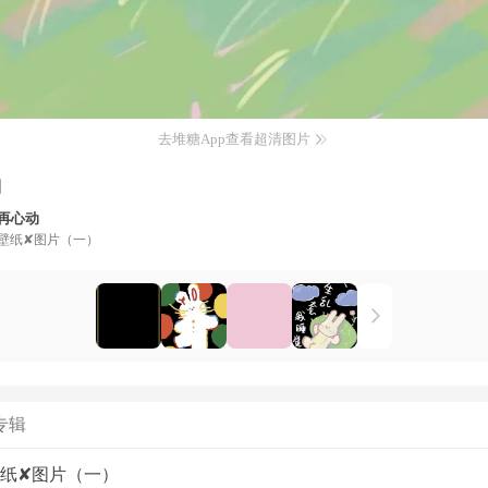
去堆糖App查看超清图片
图
再心动
壁纸✘图片（一）
专辑
纸✘图片（一）