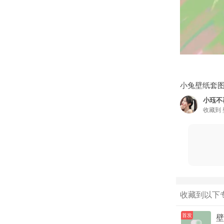
小兔壁纸套
小珏不
收藏到
收藏到以下
首发
壁