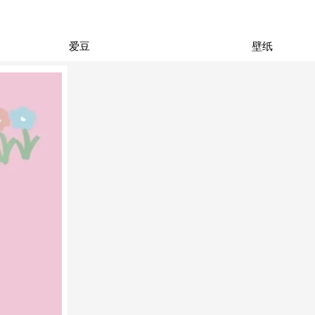
爱豆
壁纸