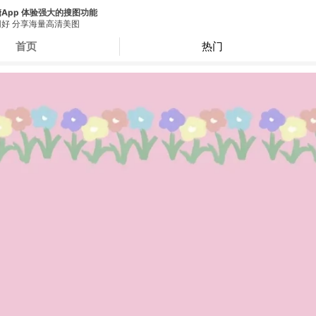
App 体验强大的搜图功能
好 分享海量高清美图
首页
热门