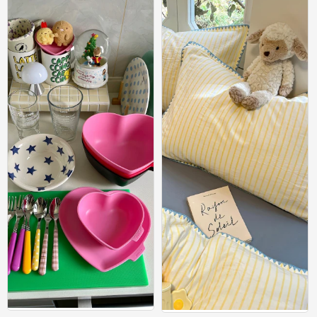
新壁纸#
新壁纸#
0
0