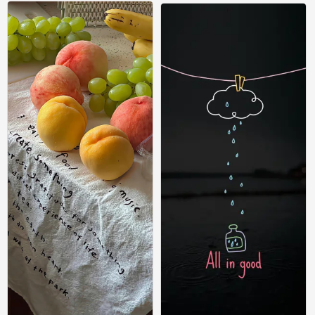
在不可预告的明天 平静也是幸福 ​​​ #小清
在不可预告的明天 平静也是幸福 ​​​ #小清
新壁纸#
新壁纸#
0
0