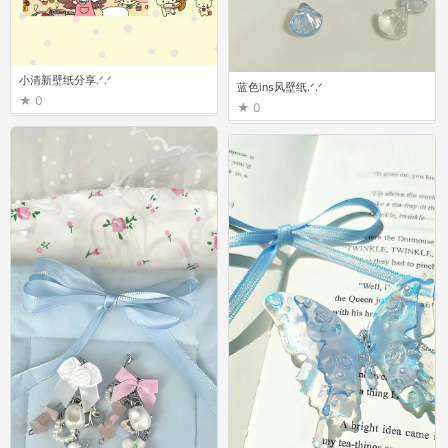
小清新壁纸分享.ᐟ.ᐟ
蓝色ins风壁纸.ᐟ.ᐟ
0
0