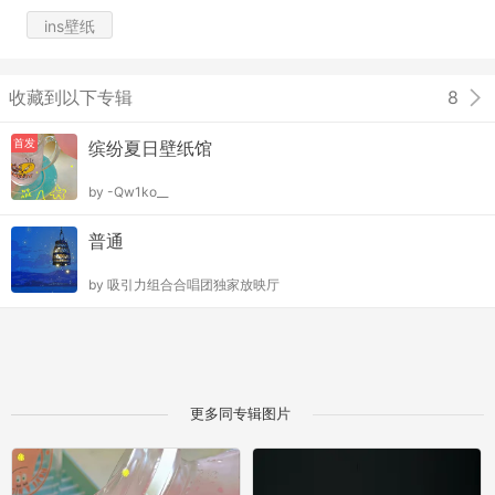
ins壁纸
收藏到以下专辑
8
首发
缤纷夏日壁纸馆
by
-Qw1ko__
普通
by
吸引力组合合唱团独家放映厅
更多同专辑图片