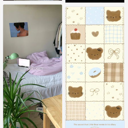
在不可预告的明天 平静也是幸福 ​​​ #小清
在不可预告的明天 平静也是幸福 ​​​ #小清
新壁纸#
新壁纸#
0
0