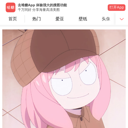
去堆糖App 体验强大的搜图功能
打开App
千万同好 分享海量高清美图
首页
热门
爱豆
壁纸
头像