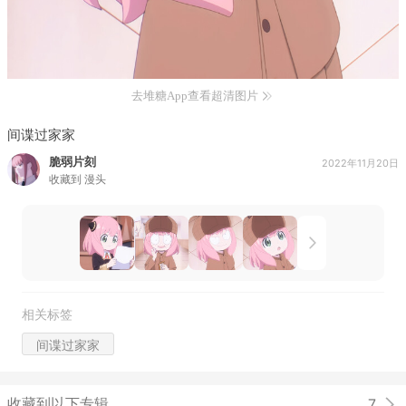
去堆糖App查看超清图片
间谍过家家
脆弱片刻
2022年11月20日
收藏到
漫头
相关标签
间谍过家家
收藏到以下专辑
7