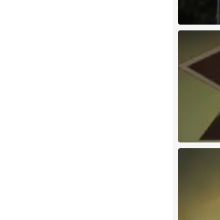
古见同学
0
古见同学
0