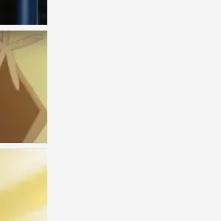
古见同学
0
古见同学
0