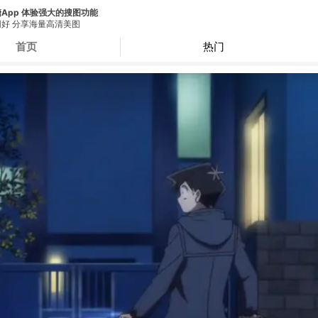
App 体验强大的搜图功能
好 分享海量高清美图
首页
热门