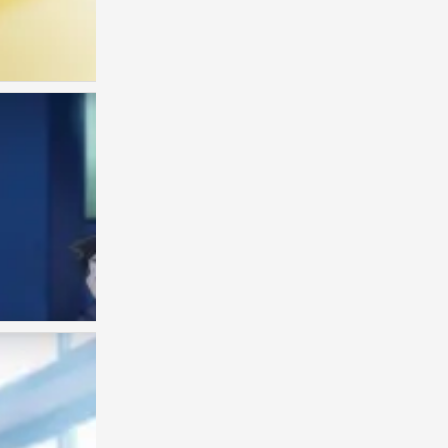
古见同学
0
古见同学
0