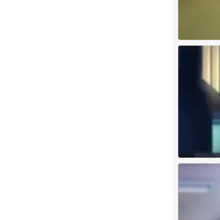
古见同学
0
古见同学
0