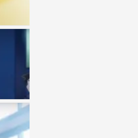
古见同学
0
古见同学
0