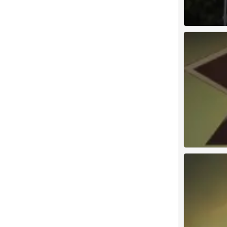
古见同学
0
古见同学
0