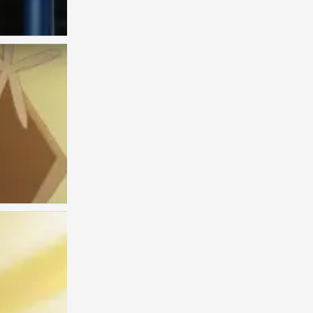
古见同学
0
古见同学
0