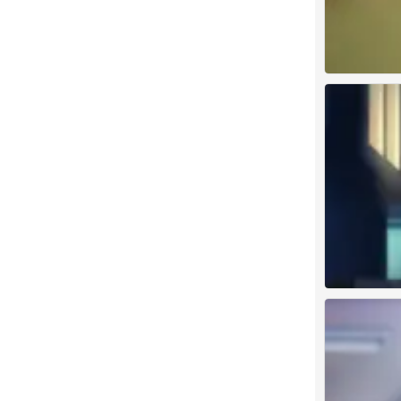
古见同学
0
古见同学
0