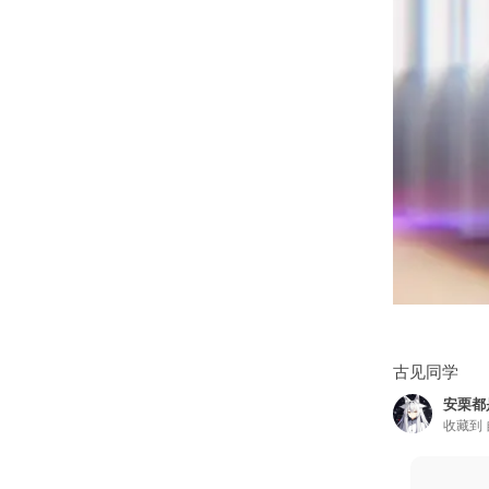
古见同学
安栗都
收藏到