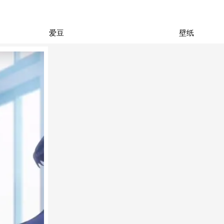
爱豆
壁纸