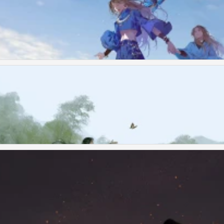
战贰狗叽〕绘
战贰狗叽〕绘