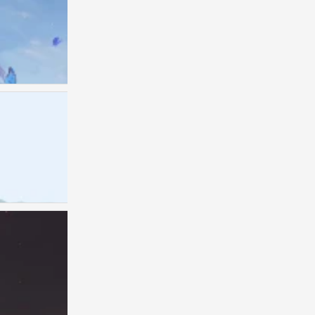
插画师〔饼饼大战贰狗叽〕绘
0
插画师〔饼饼大战贰狗叽〕绘
0