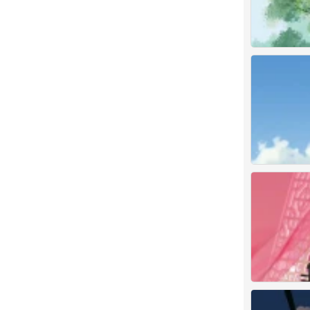
0
插画师〔饼饼大
0
插画师〔饼饼大
0