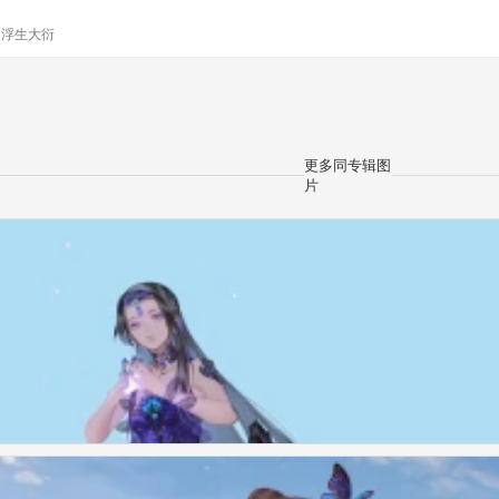
y
浮生大衍
更多同专辑图
片