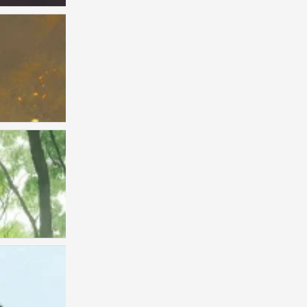
插画师〔饼饼大战贰狗叽〕绘
0
插画师〔饼饼大战贰狗叽〕绘
0
插画师〔饼饼大战贰狗叽〕绘
0