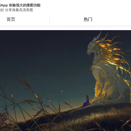
App 体验强大的搜图功能
好 分享海量高清美图
首页
热门