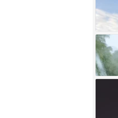
插画师〔饼饼大
0
插画师〔饼饼大
0