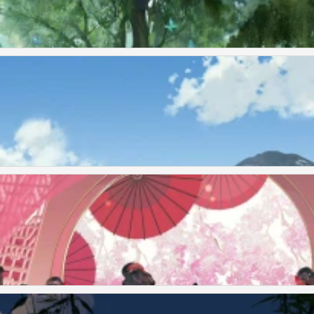
战贰狗叽〕绘
战贰狗叽〕绘