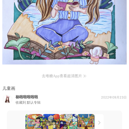
去堆糖App查看超清图片
儿童画
杨啦啦啦啦啦
2022年09月23日
收藏到
默认专辑