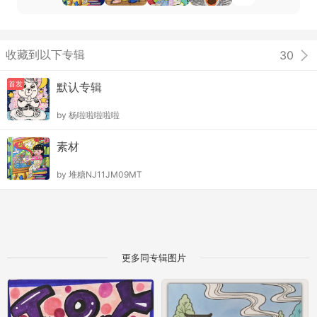
收藏到以下专辑
30
首发
默认专辑
by
杨啦啦啦啦啦
素材
by
堆糖NJ11JM09MT
更多同专辑图片