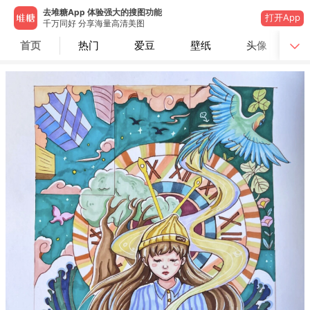
去堆糖App 体验强大的搜图功能
打开App
千万同好 分享海量高清美图
首页
热门
爱豆
壁纸
头像