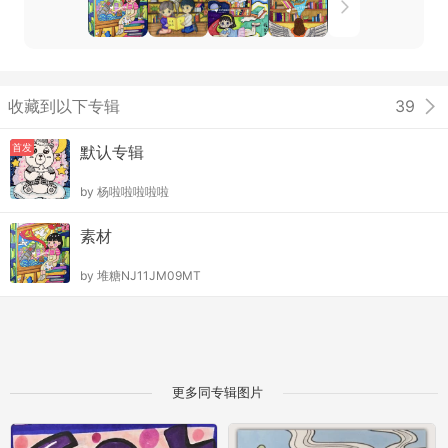
收藏到以下专辑
39
首发
默认专辑
by
杨啦啦啦啦啦
素材
by
堆糖NJ11JM09MT
更多同专辑图片