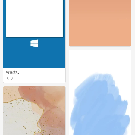
纯色壁纸
0
纯色壁纸
0