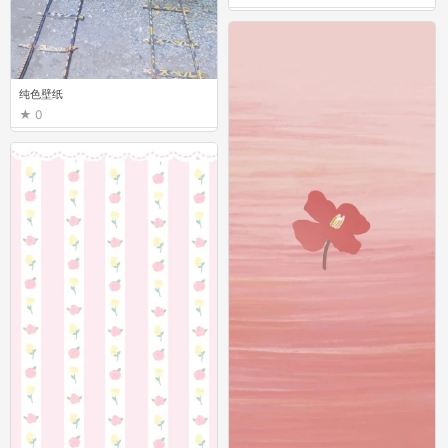
纯色壁纸
0