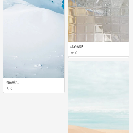
纯色壁纸
0
纯色壁纸
0