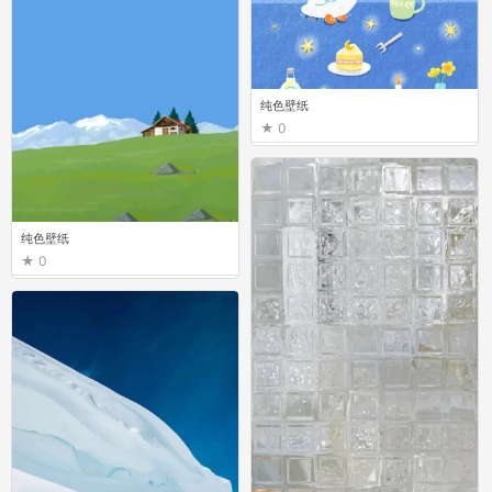
纯色壁纸
0
纯色壁纸
0