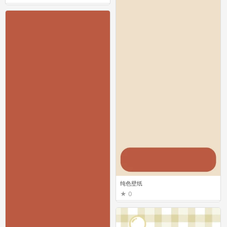
纯色壁纸
0