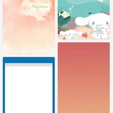
纯色壁纸
0
纯色壁纸
0