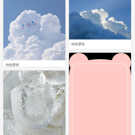
纯色壁纸
0
纯色壁纸
0