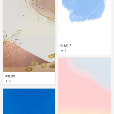
纯色壁纸
0
纯色壁纸
0