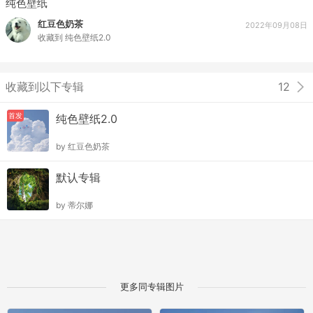
纯色壁纸
红豆色奶茶
2022年09月08日
收藏到
纯色壁纸2.0
收藏到以下专辑
12
首发
纯色壁纸2.0
by
红豆色奶茶
默认专辑
by
蒂尔娜
更多同专辑图片