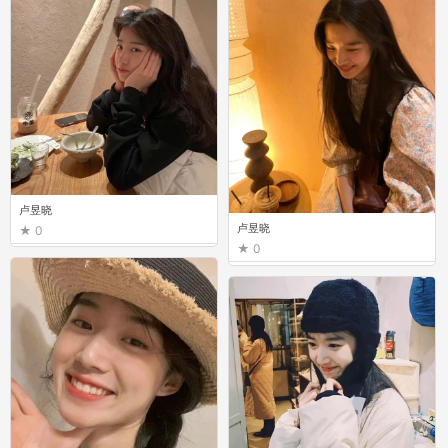
卢昱晓
卢昱晓
0
0