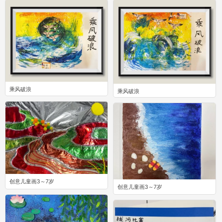
乘风破浪
乘风破浪
0
0
创意儿童画3～7岁
创意儿童画3～7岁
0
0