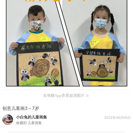
去堆糖App查看超清图片
创意儿童画3～7岁
小白兔的儿童画集
2022年06月05日
收藏到
儿童画集