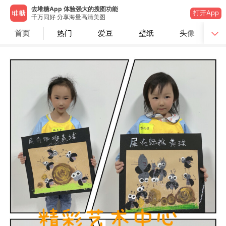
去堆糖App 体验强大的搜图功能
打开App
千万同好 分享海量高清美图
首页
热门
爱豆
壁纸
头像