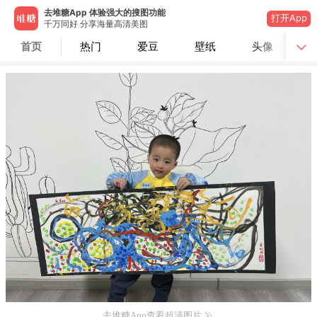
去堆糖App 体验强大的搜图功能
打开App
千万同好 分享海量高清美图
首页
热门
爱豆
壁纸
头像
去堆糖App查看超清图片