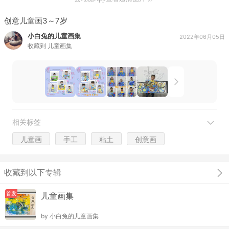
创意儿童画3～7岁
小白兔的儿童画集
2022年06月05日
收藏到
儿童画集
相关标签
儿童画
手工
粘土
创意画
收藏到以下专辑
首发
儿童画集
by
小白兔的儿童画集