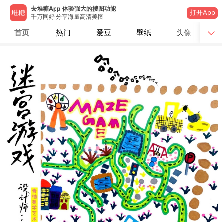
去堆糖App 体验强大的搜图功能
打开App
千万同好 分享海量高清美图
首页
热门
爱豆
壁纸
头像