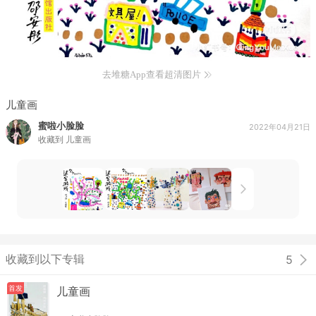
去堆糖App查看超清图片
儿童画
蜜啦小脸脸
2022年04月21日
收藏到
儿童画
收藏到以下专辑
5
首发
儿童画