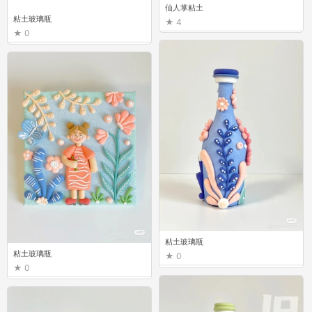
仙人掌粘土
粘土玻璃瓶
4
0
粘土玻璃瓶
粘土玻璃瓶
0
0