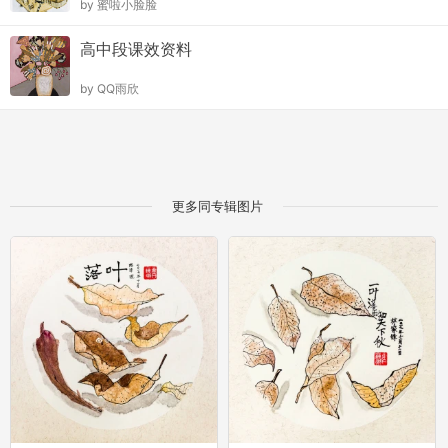
by
蜜啦小脸脸
高中段课效资料
by
QQ雨欣
更多同专辑图片