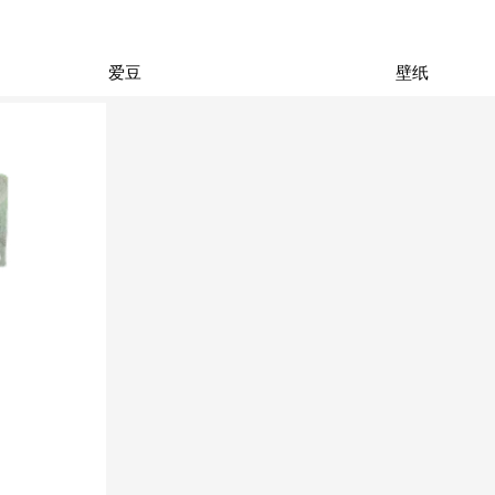
爱豆
壁纸