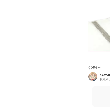
gotte～
xyxya
收藏到