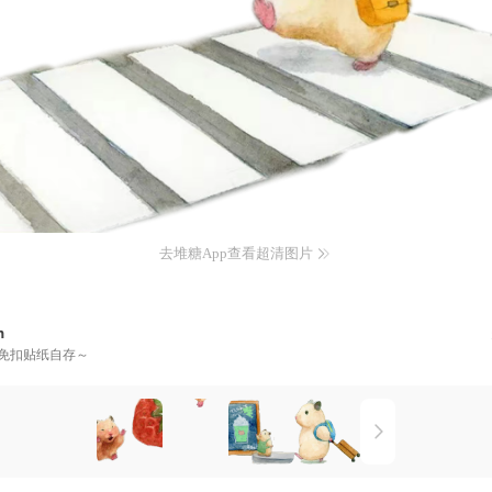
去堆糖App查看超清图片
n
免扣贴纸自存～