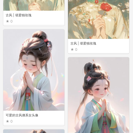
古风 | 堪爱独玫瑰
0
古风 | 堪爱独玫瑰
0
可爱的古风佛系女头像 ​
0