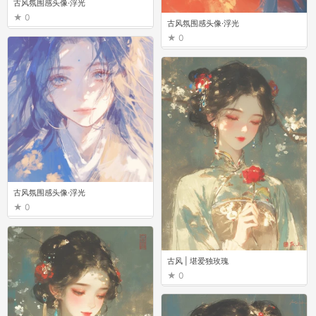
古风氛围感头像·浮光
0
古风氛围感头像·浮光
0
古风氛围感头像·浮光
0
古风 | 堪爱独玫瑰
0