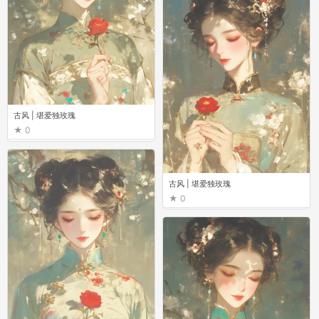
古风 | 堪爱独玫瑰
0
古风 | 堪爱独玫瑰
0