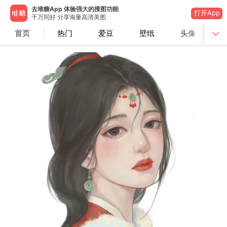
去堆糖App 体验强大的搜图功能
打开App
千万同好 分享海量高清美图
首页
热门
爱豆
壁纸
头像