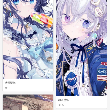
动漫壁纸
3
动漫壁纸
5