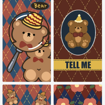
圣诞节壁纸
圣诞节壁纸
1
2