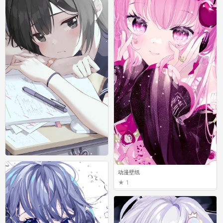
动漫壁纸
动漫壁纸
18
1