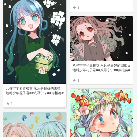
1
八寻宁宁和赤根葵 永远是最好的闺蜜 #
地缚少年花子君##八寻宁宁##赤根葵#
1
八寻宁宁和赤根葵 永远是最好的闺蜜 #
地缚少年花子君##八寻宁宁##赤根葵#
1