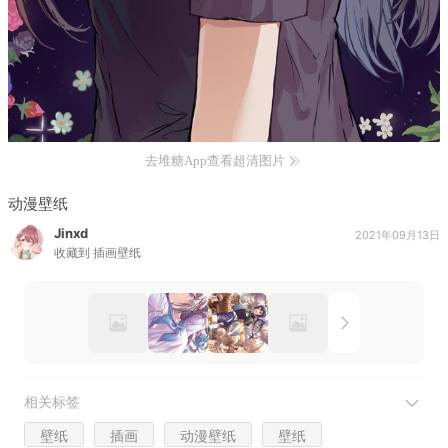
去堆糖App查看超清图片
动漫壁纸
Jinxd
2021年09月13日
收藏到
插画壁纸
相关标签
壁纸
插画
动漫壁纸
壁纸