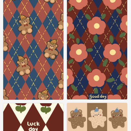
圣诞节壁纸
圣诞节壁纸
2
0