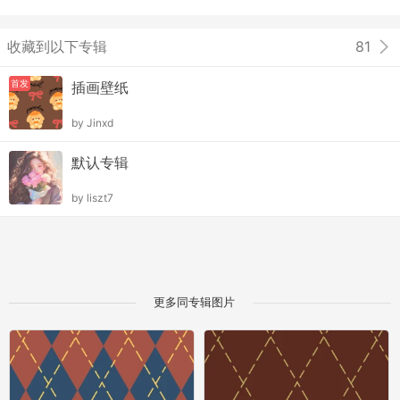
收藏到以下专辑
81
首发
插画壁纸
by
Jinxd
默认专辑
by
liszt7
更多同专辑图片