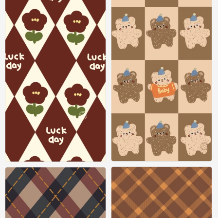
圣诞节壁纸
圣诞节壁纸
0
0