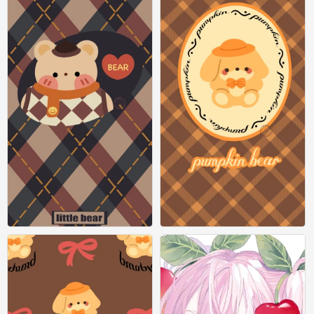
圣诞节壁纸
圣诞节壁纸
1
0