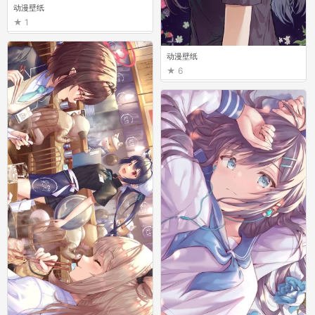
动漫壁纸
1
动漫壁纸
6