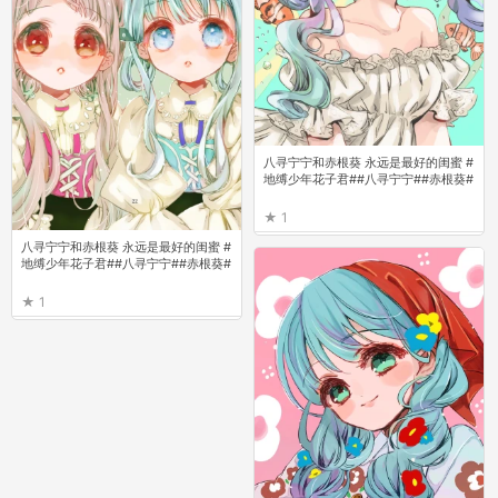
八寻宁宁和赤根葵 永远是最好的闺蜜 #
地缚少年花子君##八寻宁宁##赤根葵#
1
八寻宁宁和赤根葵 永远是最好的闺蜜 #
地缚少年花子君##八寻宁宁##赤根葵#
1