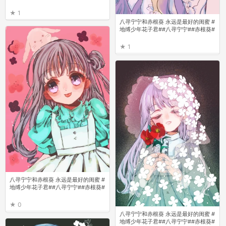
1
八寻宁宁和赤根葵 永远是最好的闺蜜 #
地缚少年花子君##八寻宁宁##赤根葵#
1
八寻宁宁和赤根葵 永远是最好的闺蜜 #
地缚少年花子君##八寻宁宁##赤根葵#
0
八寻宁宁和赤根葵 永远是最好的闺蜜 #
地缚少年花子君##八寻宁宁##赤根葵#