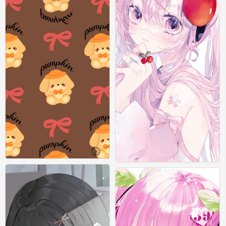
圣诞节壁纸
动漫壁纸
0
7