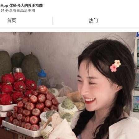
App 体验强大的搜图功能
好 分享海量高清美图
首页
热门