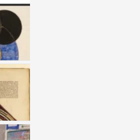
自用
0
自用
0