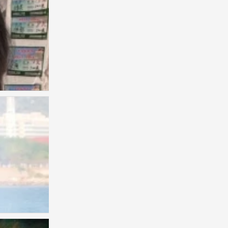
杂
0
杂
0