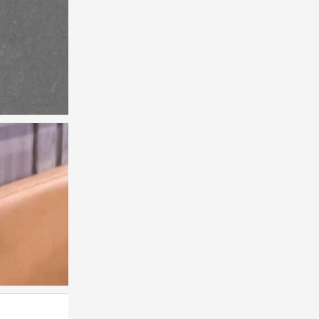
自用
0
自用
0