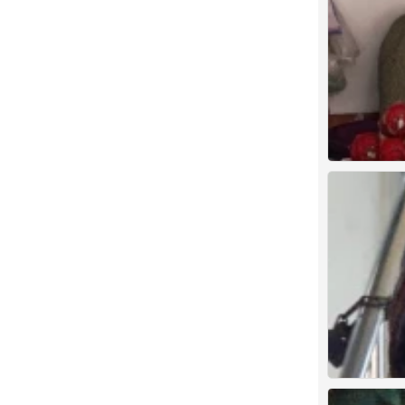
杂
0
杂
0