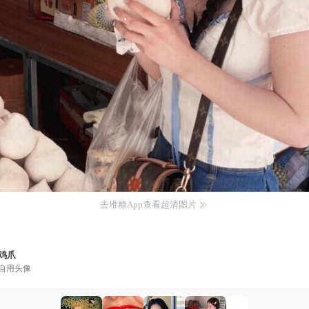
去堆糖App查看超清图片
鸡爪
自用头像