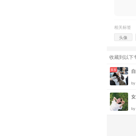
相关标签
头像
收藏到以下
首发
自
b
女
b