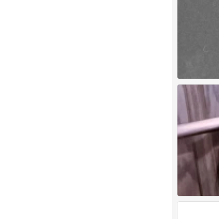
自用
0
自用
0