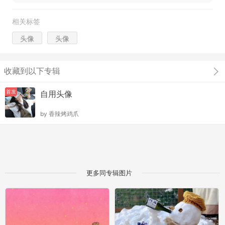
相关标签
头像
头像
收藏到以下专辑
首发
自用头像
by
香辣烤鸡爪
更多同专辑图片