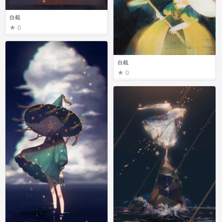
自截
0
自截
0