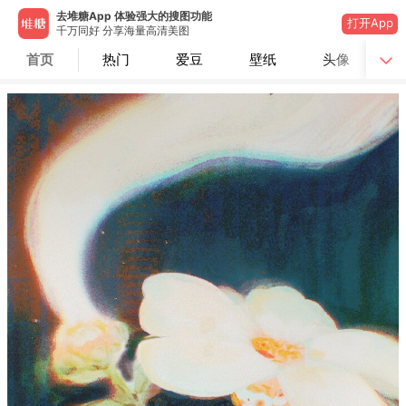
去堆糖App 体验强大的搜图功能
打开App
千万同好 分享海量高清美图
首页
热门
爱豆
壁纸
头像