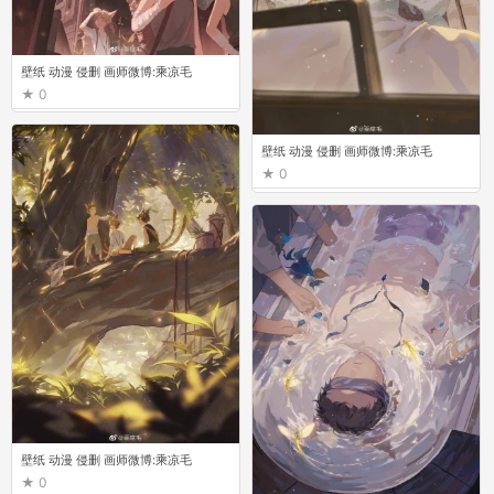
壁纸 动漫 侵删 画师微博:乘凉毛
0
壁纸 动漫 侵删 画师微博:乘凉毛
0
壁纸 动漫 侵删 画师微博:乘凉毛
0