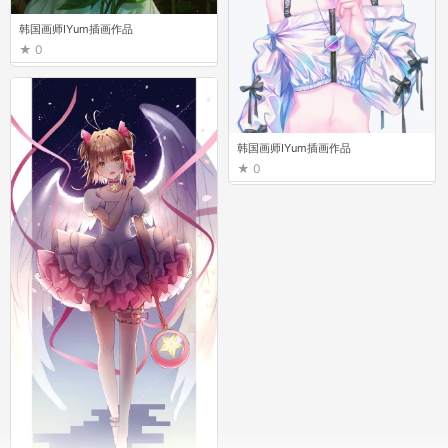
韩国画师IYum插画作品
0
韩国画师IYum插画作品
0