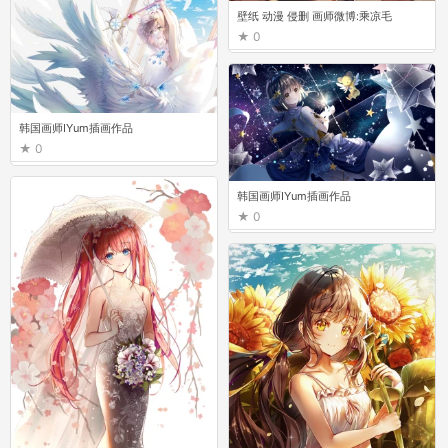
壁纸 动漫 侵删 画师微博:乘凉毛
0
韩国画师IYum插画作品
0
韩国画师IYum插画作品
0