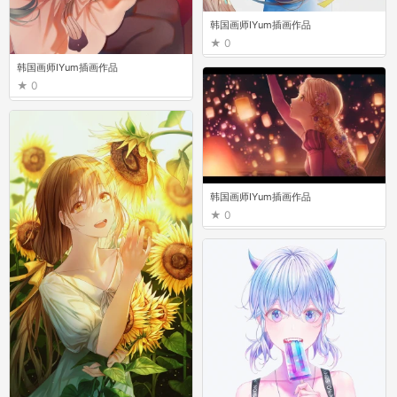
韩国画师IYum插画作品
0
韩国画师IYum插画作品
0
韩国画师IYum插画作品
0