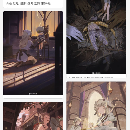
动漫 壁纸 侵删 画师微博:乘凉毛
0
动漫 壁纸 侵删 画师微博:乘凉毛
0
壁纸 动漫 侵删 画师微博:乘凉毛
0