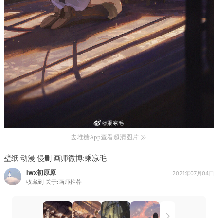
去堆糖App查看超清图片
壁纸 动漫 侵删 画师微博:乘凉毛
lwx初原原
2021年07月04日
收藏到
关于:画师推荐