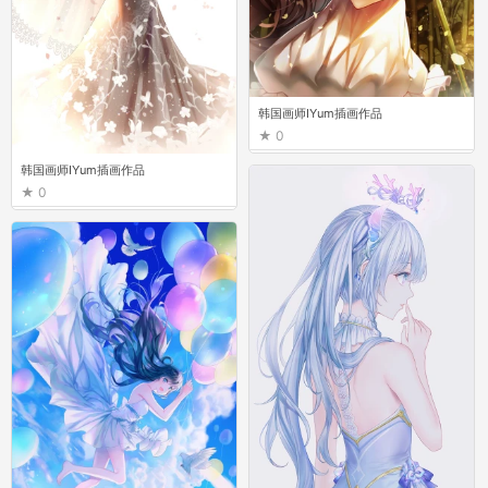
韩国画师IYum插画作品
0
韩国画师IYum插画作品
0