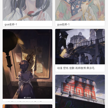
gua老师-1
gua老师-1
11
27
动漫 壁纸 侵删 画师微博:乘凉毛
0
动漫 壁纸 侵删 画师微博:乘凉毛
0