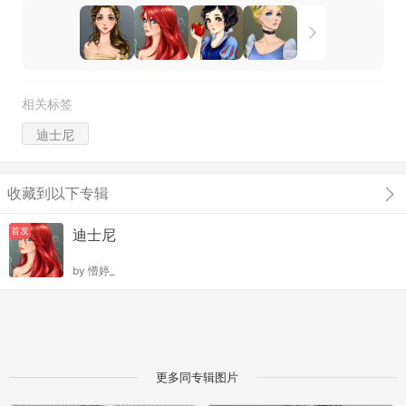
相关标签
迪士尼
收藏到以下专辑
首发
迪士尼
by
懵婷_
更多同专辑图片