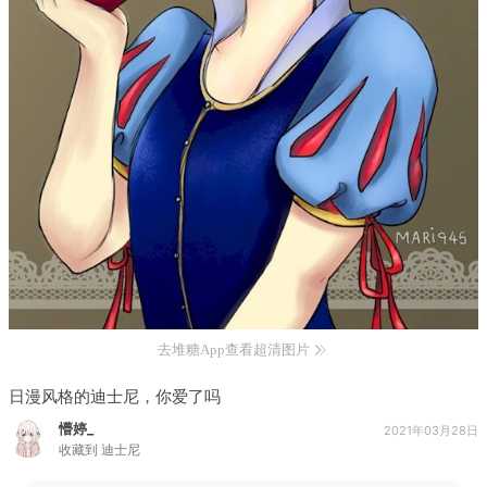
去堆糖App查看超清图片
日漫风格的迪士尼，你爱了吗
懵婷_
2021年03月28日
收藏到
迪士尼