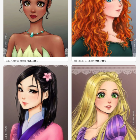
就说美不美吧(❤ε❤)
就说美不美吧(❤ε❤)
0
0