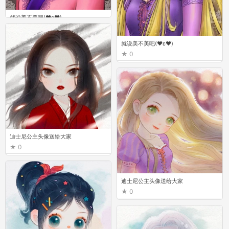
就说美不美吧(❤ε❤)
0
就说美不美吧(❤ε❤)
0
迪士尼公主头像送给大家
0
迪士尼公主头像送给大家
0