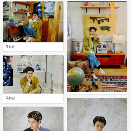
吴世勋
3
吴世勋
吴世勋
5
1