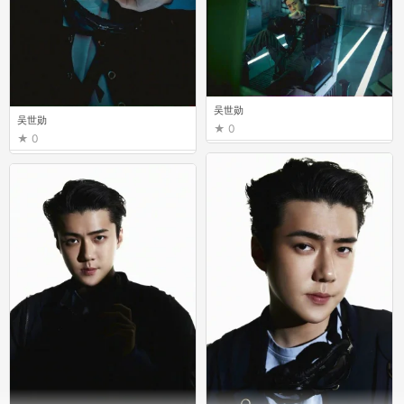
吴世勋
吴世勋
0
0