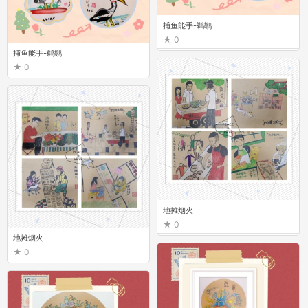
捕鱼能手-鹈鹕
0
捕鱼能手-鹈鹕
0
地摊烟火
0
地摊烟火
0