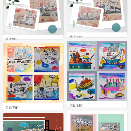
蒸汽时代
蒸汽时代
0
0
星际飞船
星际飞船
0
0