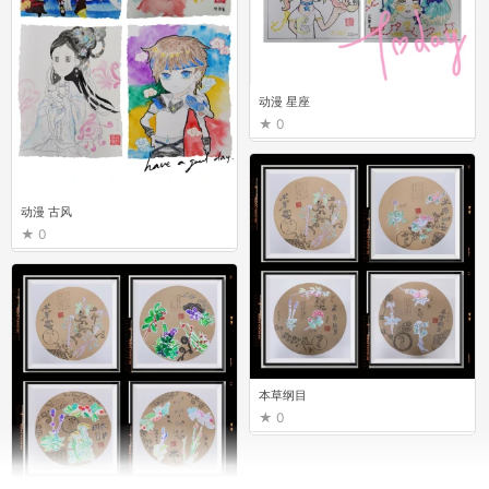
动漫 星座
0
动漫 古风
0
本草纲目
0