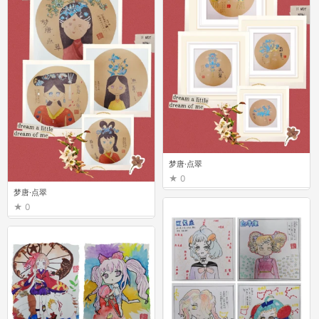
梦唐·点翠
0
梦唐·点翠
0