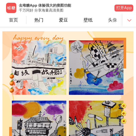
去堆糖App 体验强大的搜图功能
打开App
千万同好 分享海量高清美图
首页
热门
爱豆
壁纸
头像