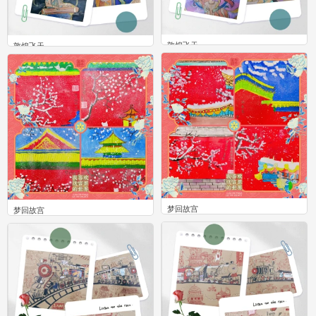
敦煌飞天
敦煌飞天
0
0
梦回故宫
梦回故宫
0
2