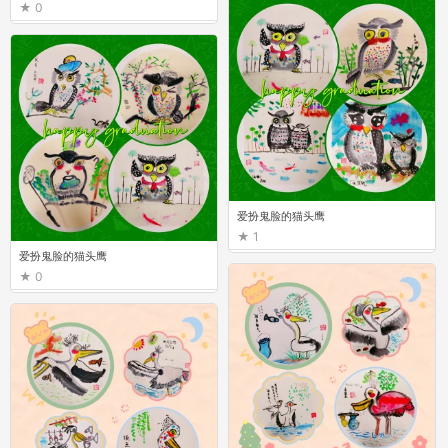
0
0
爱扮鬼脸的猫头鹰
1
爱扮鬼脸的猫头鹰
0