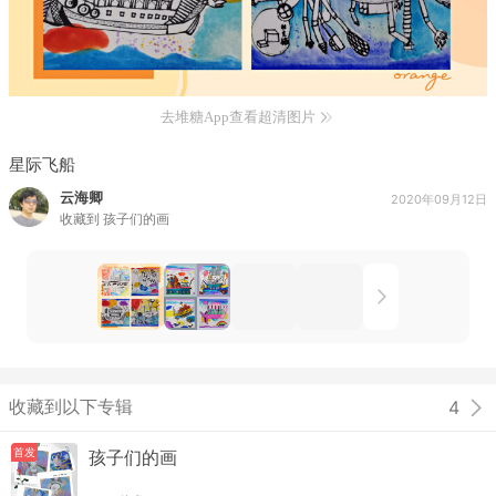
去堆糖App查看超清图片
星际飞船
云海卿
2020年09月12日
收藏到
孩子们的画
收藏到以下专辑
4
首发
孩子们的画