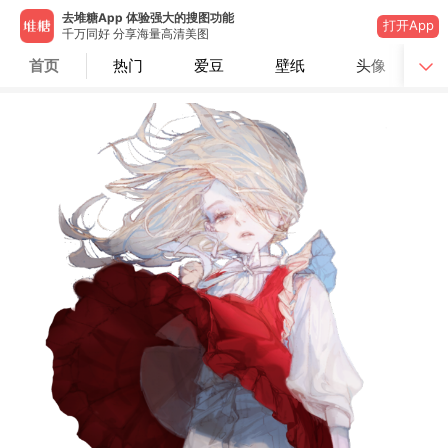
去堆糖App 体验强大的搜图功能
打开App
千万同好 分享海量高清美图
首页
热门
爱豆
壁纸
头像