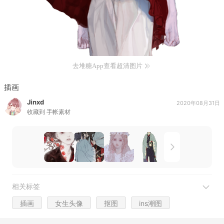
去堆糖App查看超清图片
插画
Jinxd
2020年08月31日
收藏到
手帐素材
相关标签
插画
女生头像
抠图
ins潮图