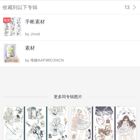
收藏到以下专辑
13
首发
手帐素材
by
Jinxd
素材
by
堆糖AAP9RD3NCN
更多同专辑图片