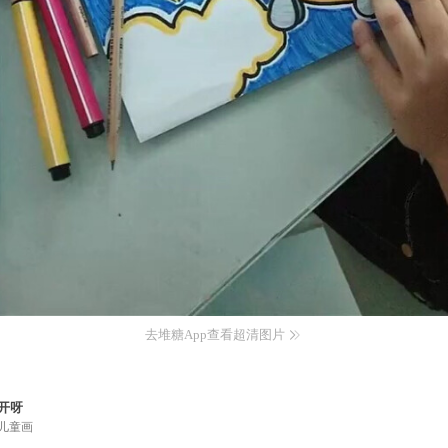
去堆糖App查看超清图片
开呀
儿童画