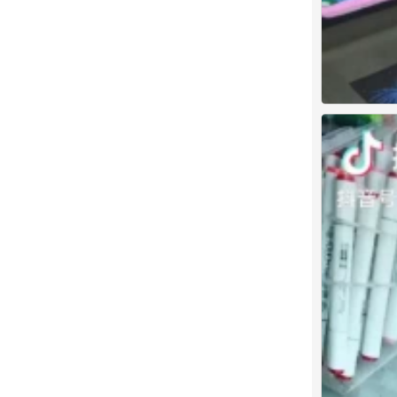
主题绘画
0