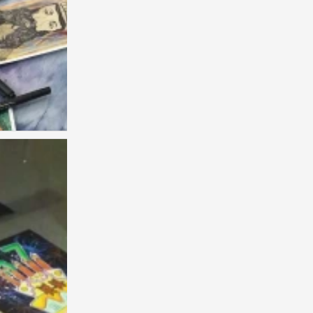
主题绘画
0
主题绘画
0
幻兽之国
0
创想
0