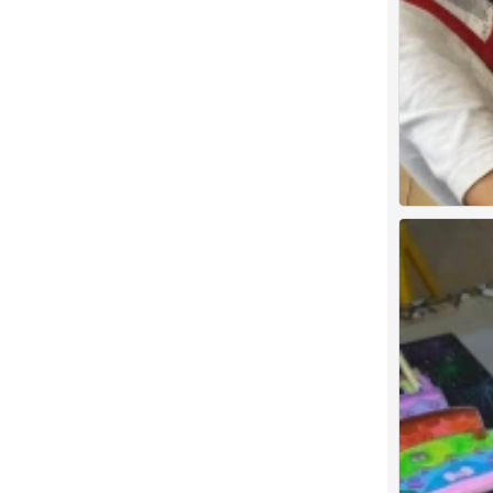
创意素描
1