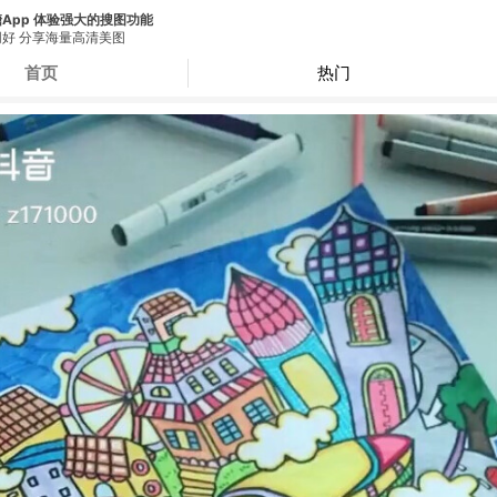
App 体验强大的搜图功能
好 分享海量高清美图
首页
热门