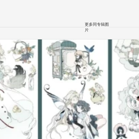
更多同专辑图
片