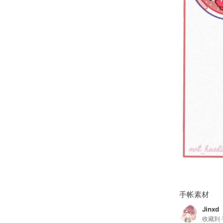
手帐素材
Jinxd
收藏到