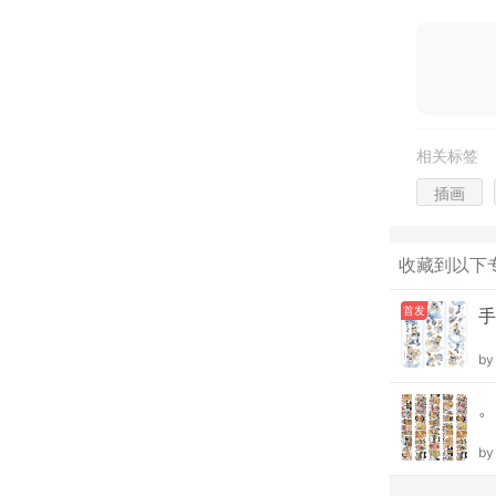
相关标签
插画
收藏到以下
首发
手
b
。
b