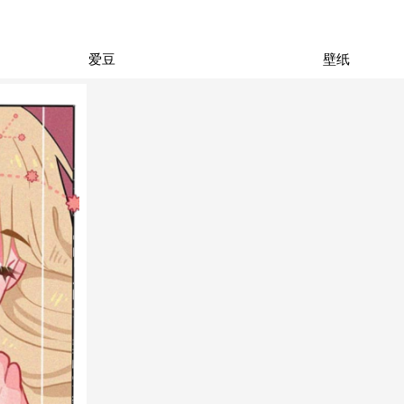
爱豆
壁纸