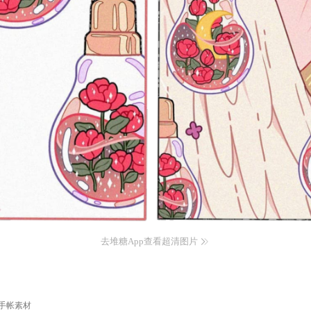
去堆糖App查看超清图片
手帐素材