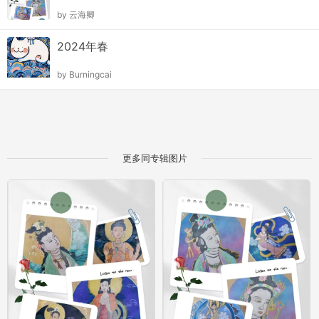
by
云海卿
2024年春
by
Burningcai
更多同专辑图片