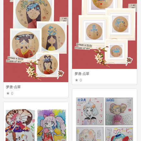
梦唐·点翠
0
梦唐·点翠
0