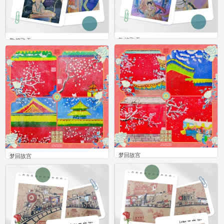
敦煌飞天
敦煌飞天
0
0
梦回故宫
梦回故宫
0
2