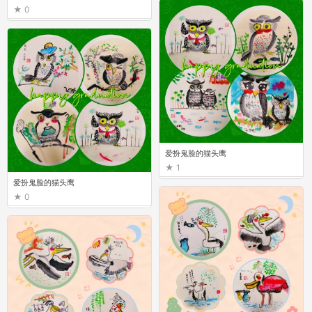
0
0
爱扮鬼脸的猫头鹰
1
爱扮鬼脸的猫头鹰
0