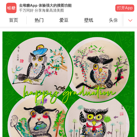
去堆糖App 体验强大的搜图功能
打开App
千万同好 分享海量高清美图
首页
热门
爱豆
壁纸
头像