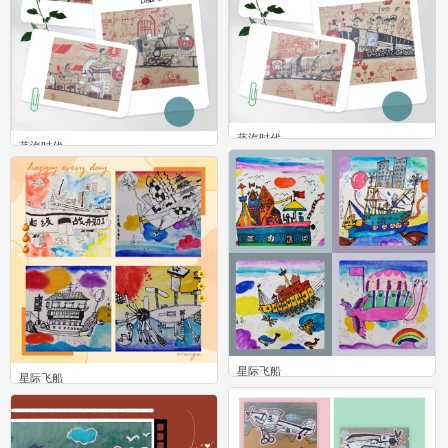
蒸汽时代
蒸汽时代
0
0
星际飞船
星际飞船
0
0