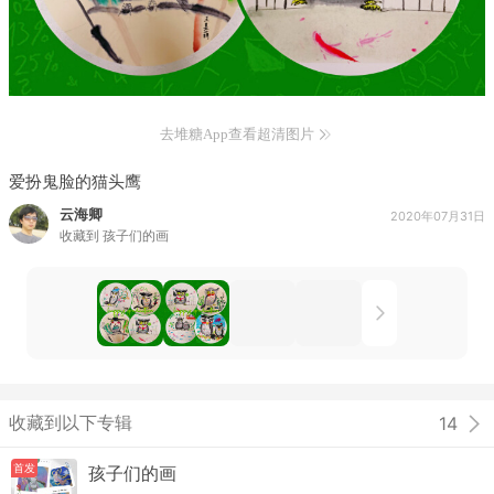
去堆糖App查看超清图片
爱扮鬼脸的猫头鹰
云海卿
2020年07月31日
收藏到
孩子们的画
收藏到以下专辑
14
首发
孩子们的画