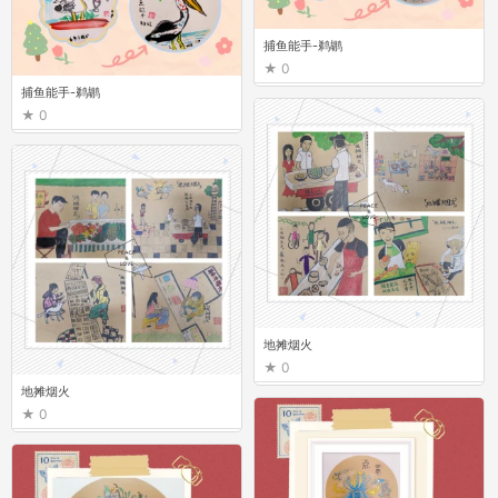
捕鱼能手-鹈鹕
0
捕鱼能手-鹈鹕
0
地摊烟火
0
地摊烟火
0