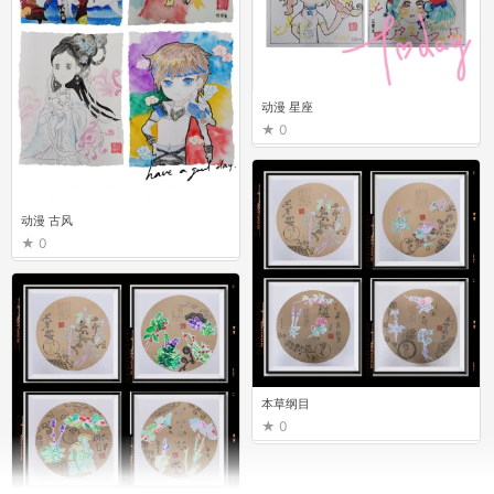
动漫 星座
0
动漫 古风
0
本草纲目
0