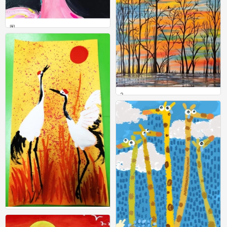
图
0
2
0
二
0