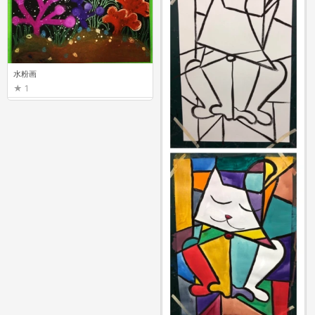
水粉画
1