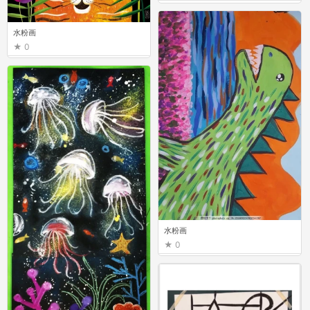
水粉画
0
水粉画
0