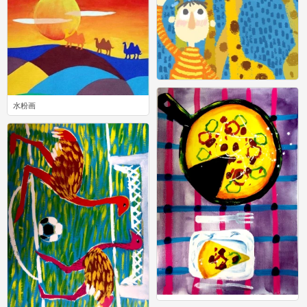
二
0
水粉画
2
水粉