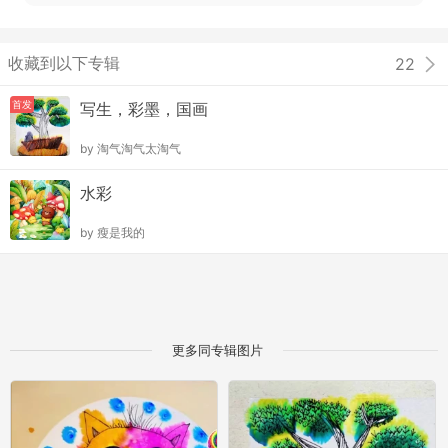
收藏到以下专辑
22
首发
写生，彩墨，国画
by
淘气淘气太淘气
水彩
by
瘦是我的
更多同专辑图片