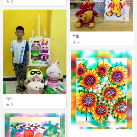
0
写生
0
写生
0
，