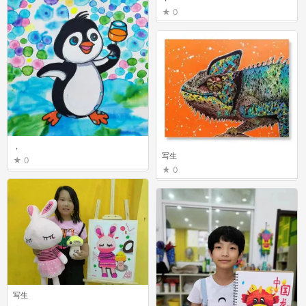
0
，
写生
0
0
写生