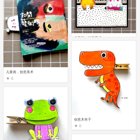
儿童画，创意美术
1
儿童画，创意美术
0
创意木夹子
0