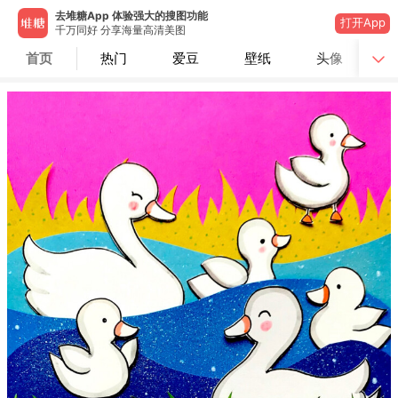
去堆糖App 体验强大的搜图功能
打开App
千万同好 分享海量高清美图
首页
热门
爱豆
壁纸
头像