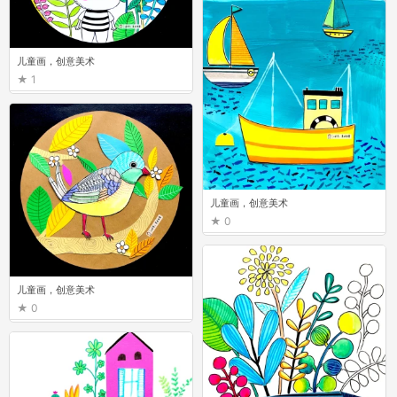
儿童画，创意美术
1
儿童画，创意美术
0
儿童画，创意美术
0