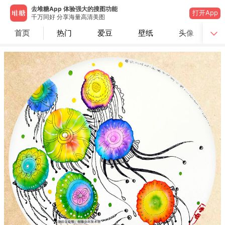
去堆糖App 体验强大的搜图功能
打开App
千万同好 分享海量高清美图
首页
热门
爱豆
壁纸
头像