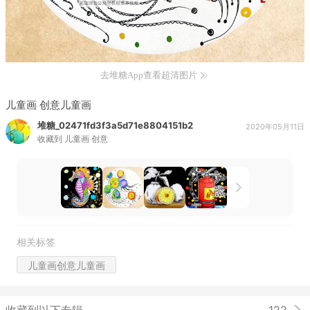
去堆糖App查看超清图片
儿童画 创意儿童画
堆糖_02471fd3f3a5d71e8804151b2
2020年05月11日
收藏到
儿童画 创意
相关标签
儿童画创意儿童画
收藏到以下专辑