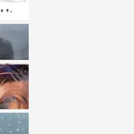
画师：Sainker
0