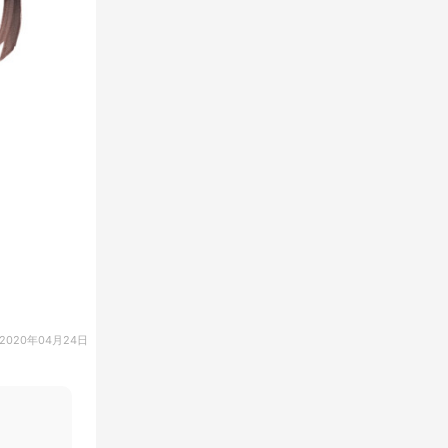
2020年04月24日