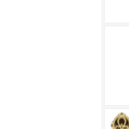
画师：Sainker
0