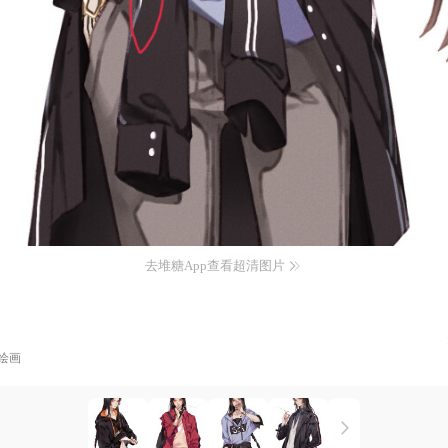
去堆糖App查看超清图片
绘画