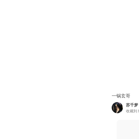
一锅玄哥
苏千梦
收藏到