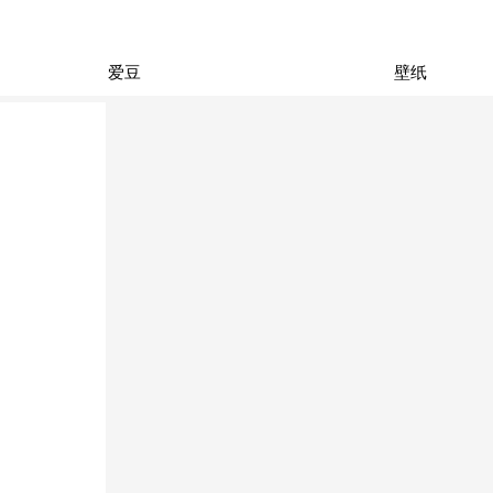
爱豆
壁纸