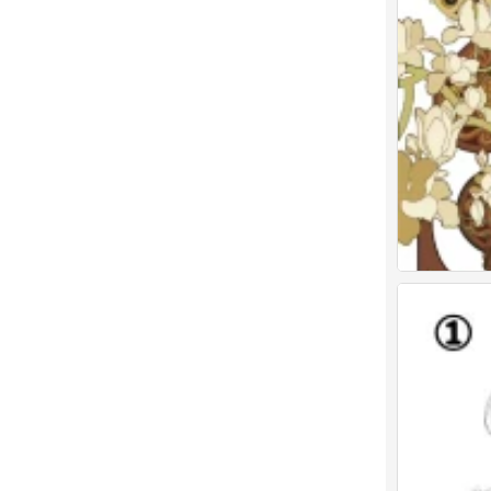
画师：Sainker
0