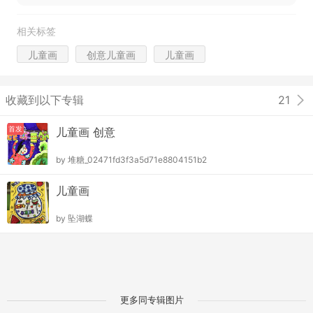
相关标签
儿童画
创意儿童画
儿童画
收藏到以下专辑
21
首发
儿童画 创意
by
堆糖_02471fd3f3a5d71e8804151b2
儿童画
by
坠湖蝶
更多同专辑图片