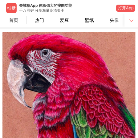
去堆糖App 体验强大的搜图功能
打开App
千万同好 分享海量高清美图
首页
热门
爱豆
壁纸
头像