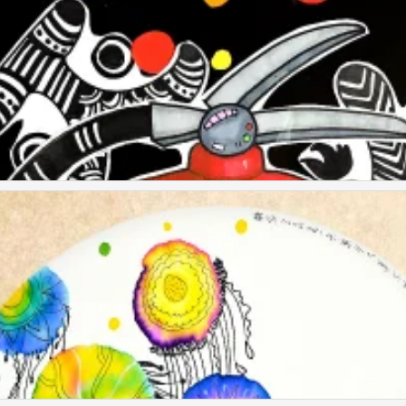
童画
童画