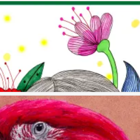
童画
童画