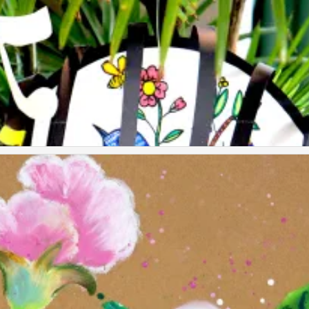
考。
考。