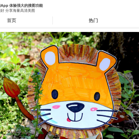
App 体验强大的搜图功能
好 分享海量高清美图
首页
热门