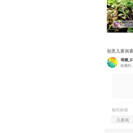
创意儿童画
堆糖_02
收藏到
相关标签
儿童画