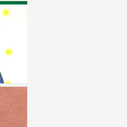
儿童画 创意儿童画
0
儿童画 创意儿童画
0