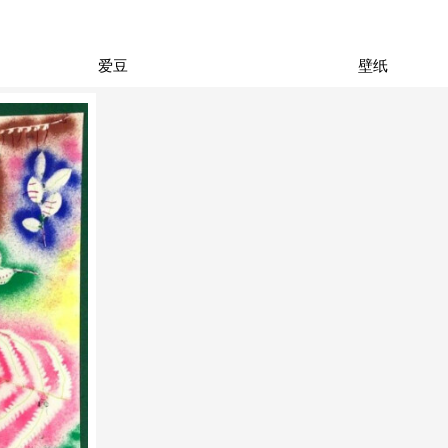
爱豆
壁纸