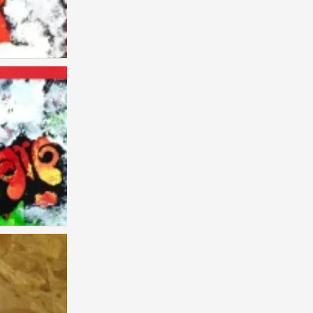
叶子
0
圣诞
0