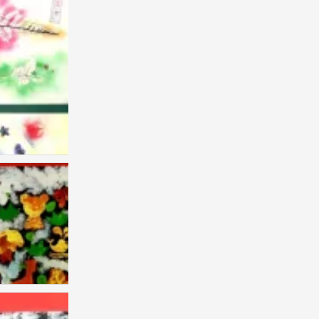
灯
0
草莓
0