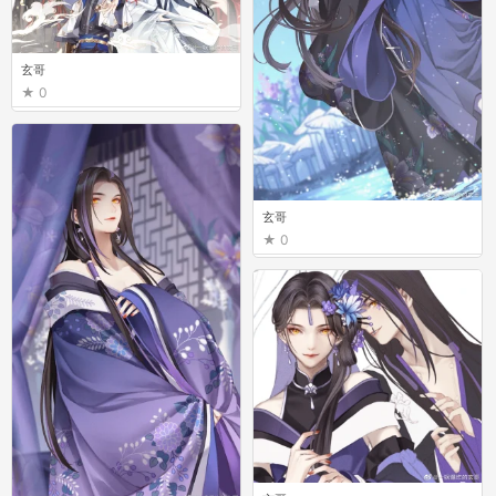
玄哥
0
玄哥
0