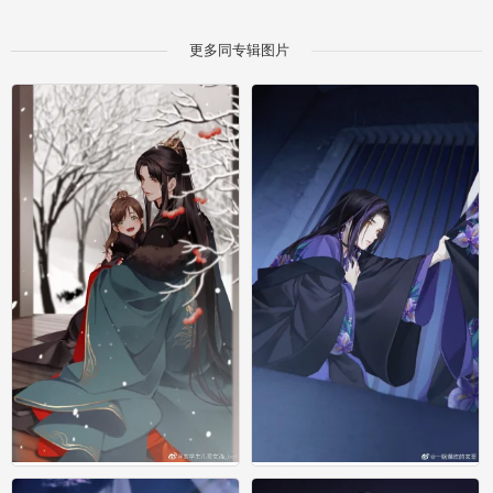
更多同专辑图片
玄哥
玄哥