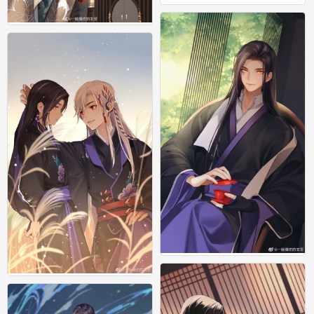
0
玄哥
2
玄哥
1
玄哥
1