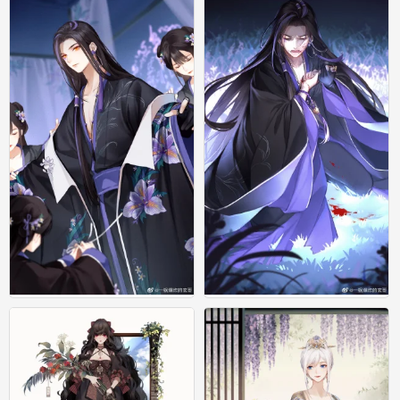
0
0
玄哥
玄哥
6
0