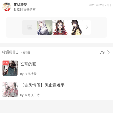
夜扰清梦
2020年02月22日
收藏到
玄哥的画
收藏到以下专辑
79
首发
玄哥的画
by
夜扰清梦
【古风情侣】风止意难平
by
四月次日达