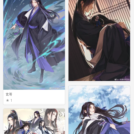
玄哥
1
玄哥
1