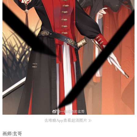
去堆糖App查看超清图片
画师:玄哥