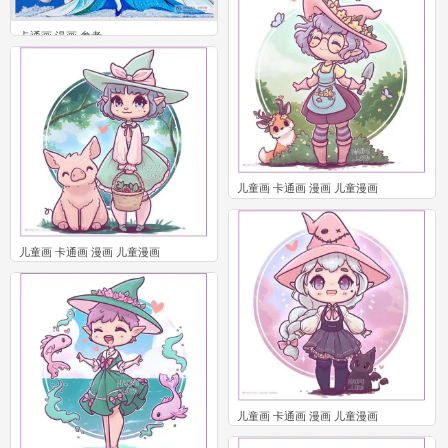
卡通画 漫画 参考
0
儿童画 卡通画 漫画 儿童漫画
2
儿童画 卡通画 漫画 儿童漫画
1
儿童画 卡通画 漫画 儿童漫画
0