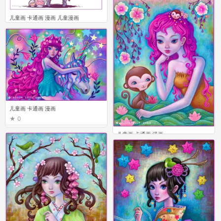
儿童画 卡通画 漫画 儿童漫画
1
儿童画 卡通画 漫画
0
儿童画 卡通画 漫画
0