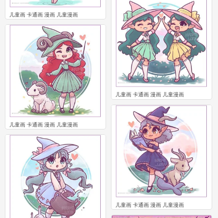
儿童画 卡通画 漫画 儿童漫画
2
儿童画 卡通画 漫画 儿童漫画
0
儿童画 卡通画 漫画 儿童漫画
0
儿童画 卡通画 漫画 儿童漫画
0