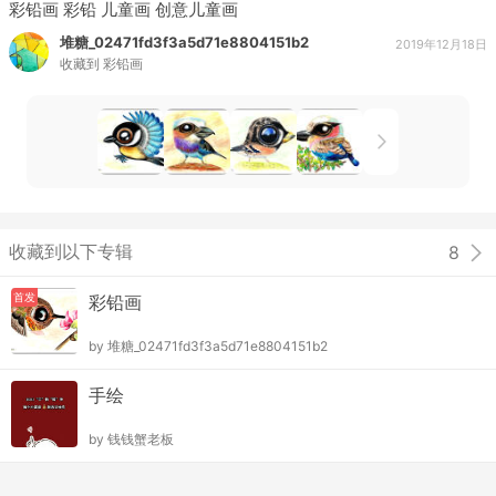
彩铅画 彩铅 儿童画 创意儿童画
堆糖_02471fd3f3a5d71e8804151b2
2019年12月18日
收藏到
彩铅画
收藏到以下专辑
8
首发
彩铅画
by
堆糖_02471fd3f3a5d71e8804151b2
手绘
by
钱钱蟹老板