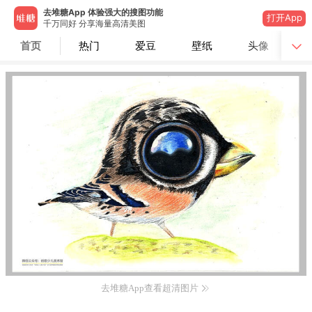
去堆糖App 体验强大的搜图功能
打开App
千万同好 分享海量高清美图
首页
热门
爱豆
壁纸
头像
去堆糖App查看超清图片