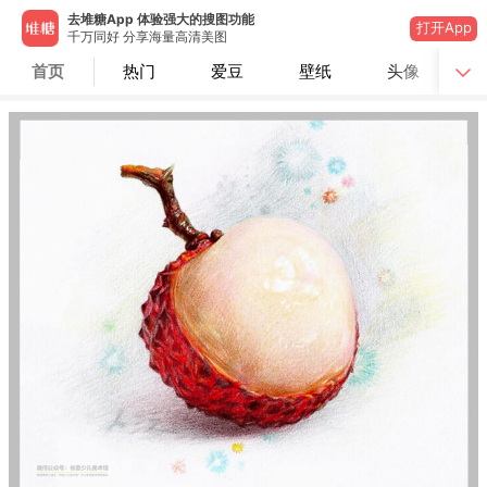
去堆糖App 体验强大的搜图功能
打开App
千万同好 分享海量高清美图
首页
热门
爱豆
壁纸
头像