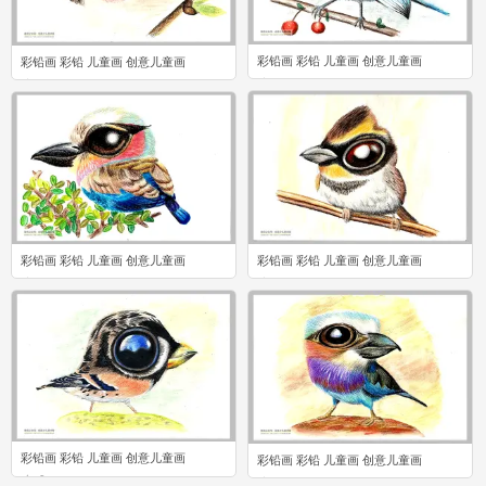
彩铅画 彩铅 儿童画 创意儿童画
彩铅画 彩铅 儿童画 创意儿童画
0
0
彩铅画 彩铅 儿童画 创意儿童画
彩铅画 彩铅 儿童画 创意儿童画
0
0
彩铅画 彩铅 儿童画 创意儿童画
彩铅画 彩铅 儿童画 创意儿童画
0
0