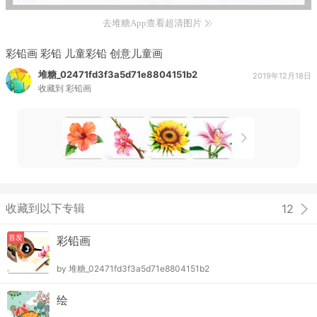
去堆糖App查看超清图片
彩铅画 彩铅 儿童彩铅 创意儿童画
堆糖_02471fd3f3a5d71e8804151b2
2019年12月18日
收藏到
彩铅画
收藏到以下专辑
12
首发
彩铅画
by
堆糖_02471fd3f3a5d71e8804151b2
绘