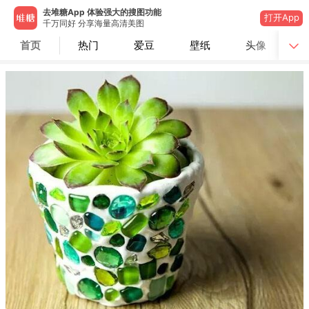
去堆糖App 体验强大的搜图功能
打开App
千万同好 分享海量高清美图
首页
热门
爱豆
壁纸
头像