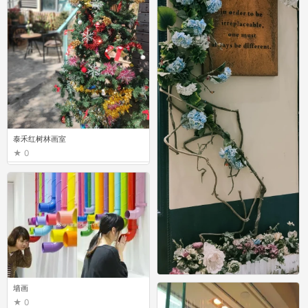
泰禾红树林画室
0
墙画
0
泰禾红树林画室