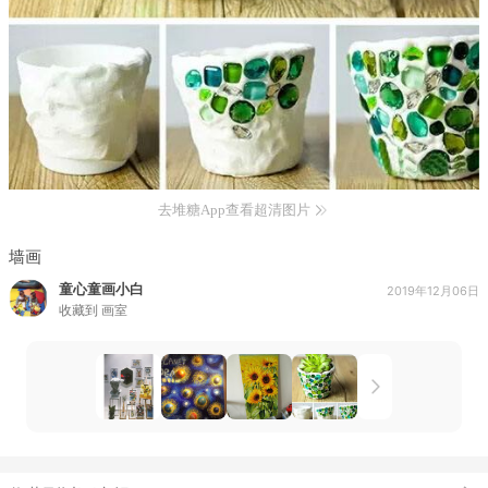
去堆糖App查看超清图片
墙画
童心童画小白
2019年12月06日
收藏到
画室