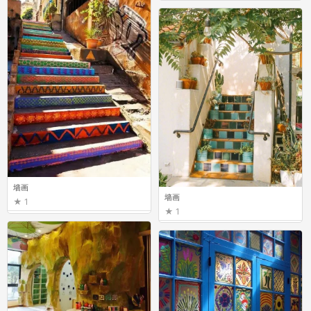
墙画
墙画
1
1