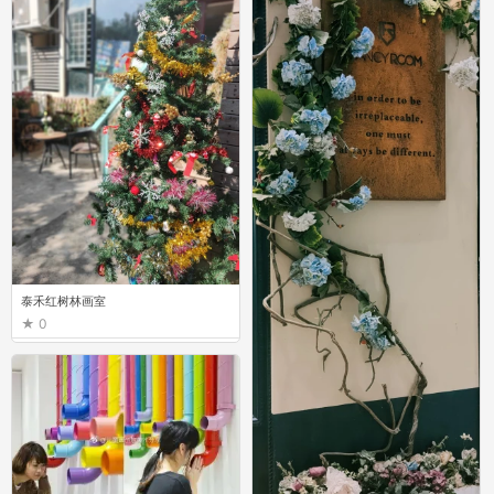
泰禾红树林画室
0