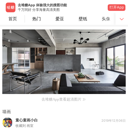
去堆糖App 体验强大的搜图功能
打开App
千万同好 分享海量高清美图
首页
热门
爱豆
壁纸
头像
去堆糖App查看超清图片
墙画
童心童画小白
2019年12月06日
收藏到
画室