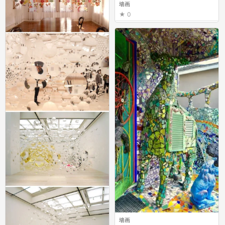
墙画
0
墙画