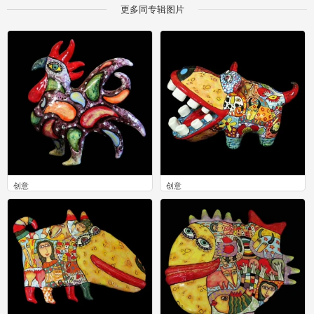
更多同专辑图片
创意
创意
0
0