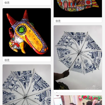
创意
0
创意
0
创意
0
伞
0