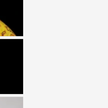
创意
0
创意
0