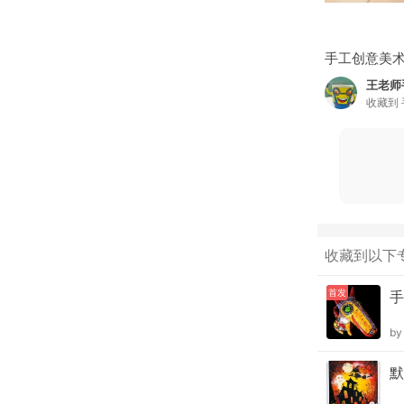
手工创意美
王老师
收藏到
收藏到以下
首发
手
b
默