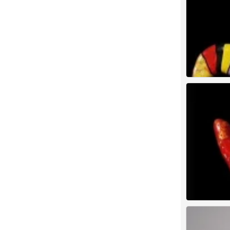
创意
0
创意
0