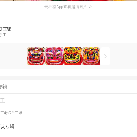
去堆糖App查看超清图片
术
手工课
手工
专辑
工
y
王老师手工课
认专辑