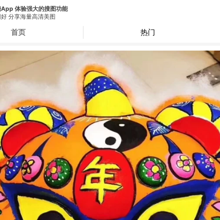
App 体验强大的搜图功能
好 分享海量高清美图
首页
热门