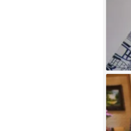
创意
0
创意
0