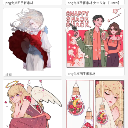
png免抠图手帐素材
png免抠手帐素材 女生头像 【Jinxd】
3
3
png免抠图手帐素材
插画
4
4