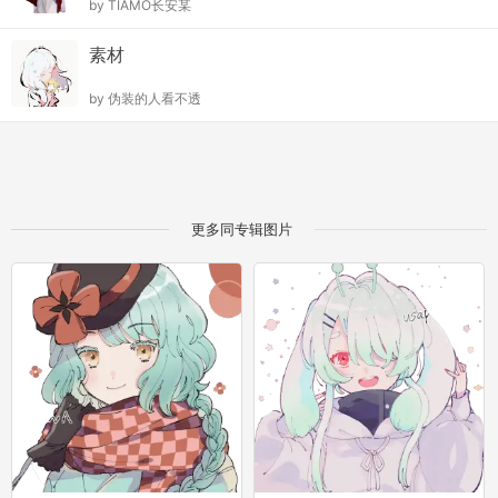
by
TIAMO长安某
素材
by
伪装的人看不透
更多同专辑图片