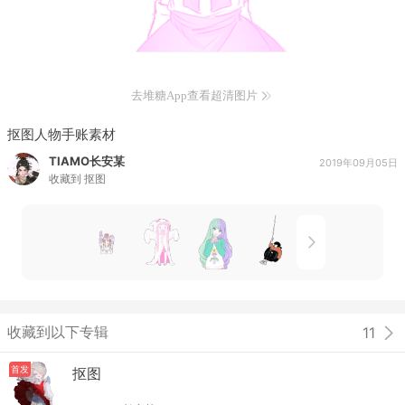
去堆糖App查看超清图片
抠图人物手账素材
TIAMO长安某
2019年09月05日
收藏到
抠图
收藏到以下专辑
11
首发
抠图