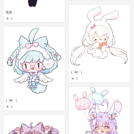
免抠
0
( ´艸｀)
2
( ´艸｀)
0