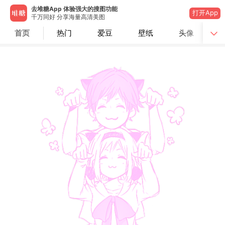
去堆糖App 体验强大的搜图功能
打开App
千万同好 分享海量高清美图
首页
热门
爱豆
壁纸
头像