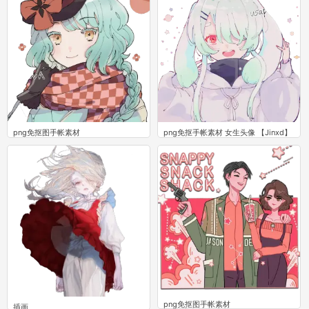
png免抠图手帐素材
png免抠手帐素材 女生头像 【Jinxd】
3
3
png免抠图手帐素材
插画