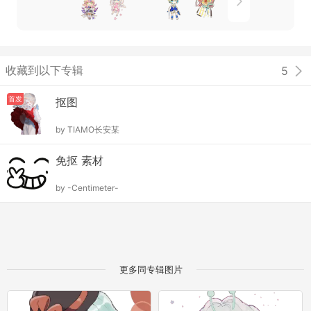
收藏到以下专辑
5
首发
抠图
by
TIAMO长安某
免抠 素材
by
-Centimeter-
更多同专辑图片