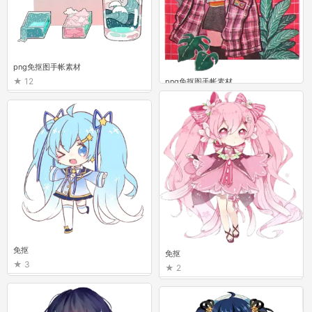
png免抠图手帐素材
12
png免抠图手帐素材
6
免抠
免抠
3
2