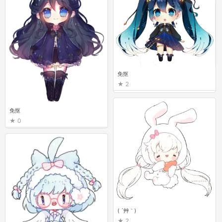
免抠
2
免抠
0
( ´艸｀)
2