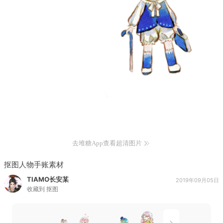
去堆糖App查看超清图片
抠图人物手账素材
TIAMO长安某
2019年09月05日
收藏到
抠图