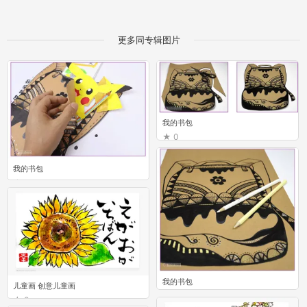
更多同专辑图片
我的书包
0
我的书包
0
我的书包
儿童画 创意儿童画
0
0