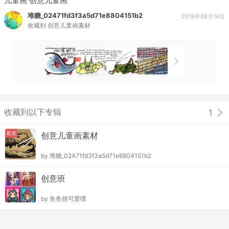
儿童画 创意儿童画
堆糖_02471fd3f3a5d71e8804151b2
2019年08月14日
收藏到
创意儿童画素材
收藏到以下专辑
1
首发
创意儿童画素材
by
堆糖_02471fd3f3a5d71e8804151b2
创意班
by
鱼鱼很可爱噗