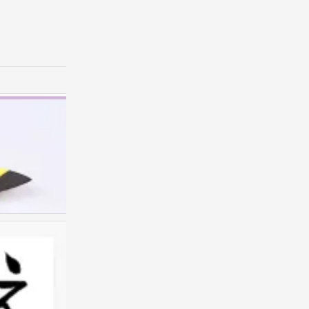
我的书包
0