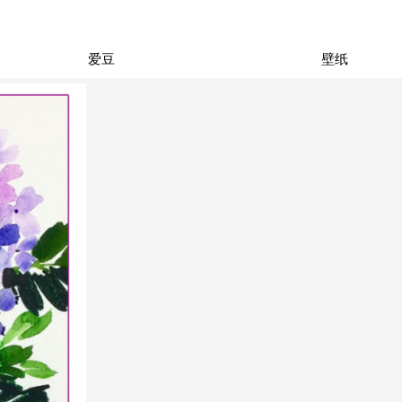
爱豆
壁纸