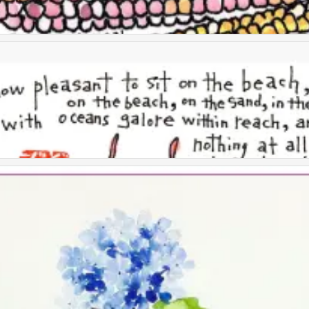
童画
童画