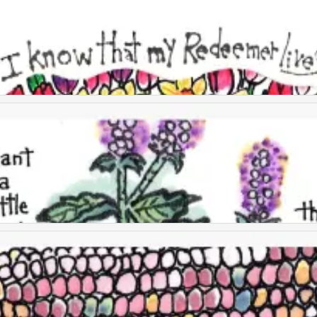
童画
童画
童画