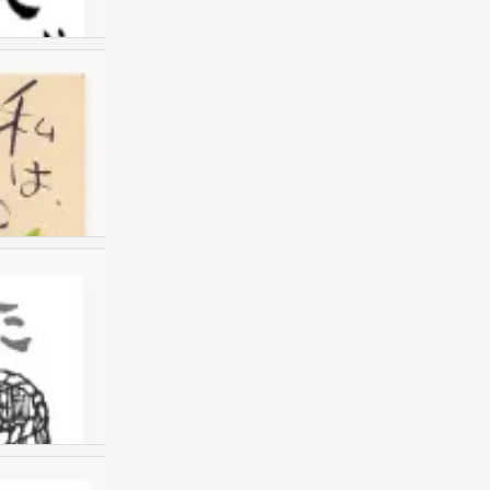
我的书包
0