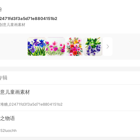
粉
471fd3f3a5d71e8804151b2
创意儿童画素材
专辑
意儿童画素材
y
堆糖_02471fd3f3a5d71e8804151b2
之物语
y
52luochh