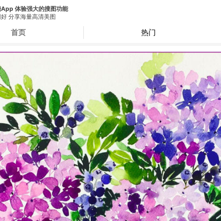
App 体验强大的搜图功能
好 分享海量高清美图
首页
热门