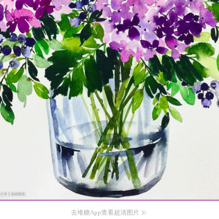
去堆糖App查看超清图片