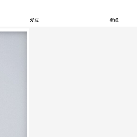
爱豆
壁纸