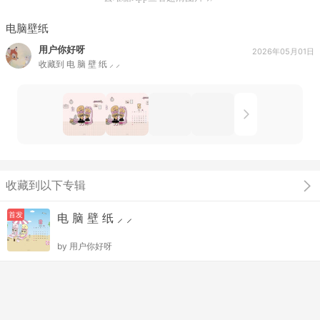
电脑壁纸
用户你好呀
2026年05月01日
收藏到
电 脑 壁 纸 ⸝ ⸝
收藏到以下专辑
首发
电 脑 壁 纸 ⸝ ⸝
by
用户你好呀