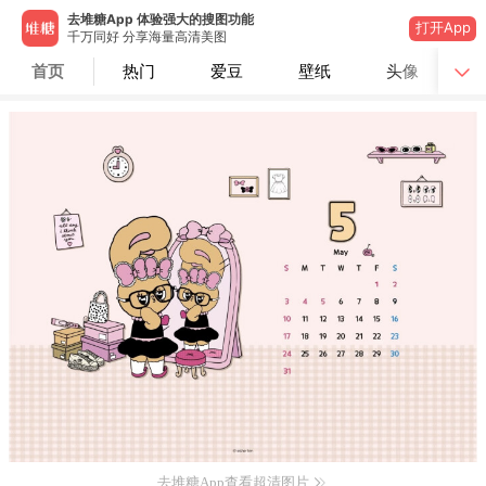
去堆糖App 体验强大的搜图功能
打开App
千万同好 分享海量高清美图
首页
热门
爱豆
壁纸
头像
去堆糖App查看超清图片