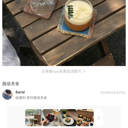
去堆糖App查看超清图片
颜值美食
Sersi
2026年04月20日
收藏到
那些颜值美食